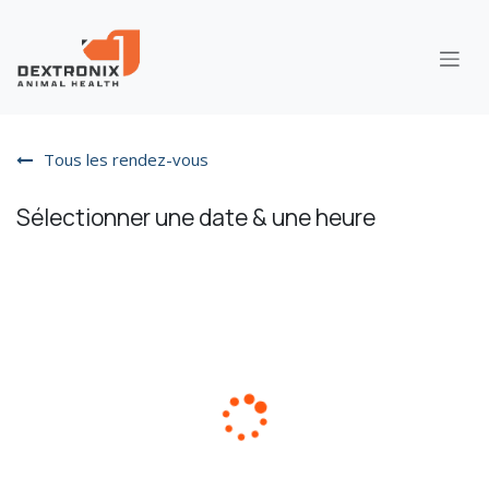
Se rendre au contenu
Tous les rendez-vous
Sélectionner une date & une heure